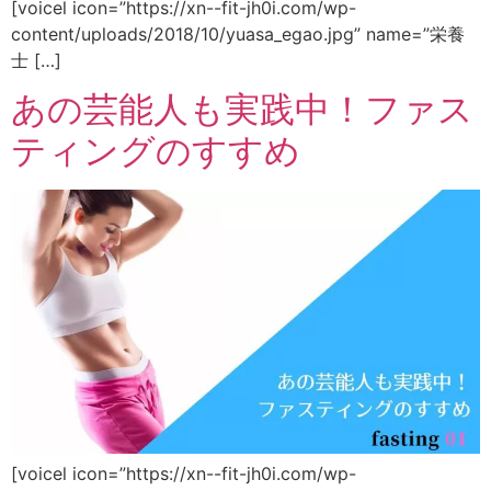
[voicel icon=”https://xn--fit-jh0i.com/wp-
content/uploads/2018/10/yuasa_egao.jpg” name=”栄養
士 […]
あの芸能人も実践中！ファス
ティングのすすめ
[voicel icon=”https://xn--fit-jh0i.com/wp-