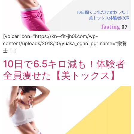
[voicer icon=”https://xn--fit-jh0i.com/wp-
content/uploads/2018/10/yuasa_egao.jpg” name=”栄養
士 […]
10日で6.5キロ減も！体験者
全員痩せた【美トックス】