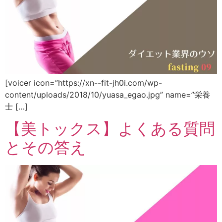
[voicer icon=”https://xn--fit-jh0i.com/wp-
content/uploads/2018/10/yuasa_egao.jpg” name=”栄養
士 […]
【美トックス】よくある質問
とその答え