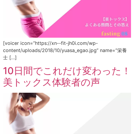
[voicer icon=”https://xn--fit-jh0i.com/wp-
content/uploads/2018/10/yuasa_egao.jpg” name=”栄養
士 […]
10日間でこれだけ変わった！
美トックス体験者の声