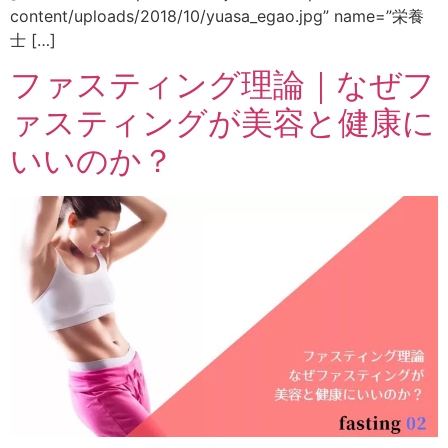
content/uploads/2018/10/yuasa_egao.jpg” name=”栄養
士 […]
ファスティング理論｜なぜフ
ァスティングが美容と健康に
いいのか？