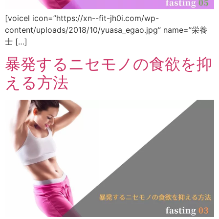
[voicel icon=”https://xn--fit-jh0i.com/wp-
content/uploads/2018/10/yuasa_egao.jpg” name=”栄養
士 […]
暴発するニセモノの食欲を抑
える方法