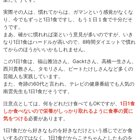
実際その人は、慣れてからは、ガマンという感覚がなくな
り、今でもずっと1日1食ですし、もう１日１食で十分だそ
うです。
まあ、確かに慣れれば楽という意見が多いのですが、いき
なり1日1食はハードルが高いので、8時間ダイエットで慣れ
てからのほうがいいかもしれません。
この1日1食は、福山雅治さん、Gacktさん、高橋一生さん、
西川貴教さん、タモリさん、ビートたけしさんなど多くの
芸能人も実践しています。
また、奇跡の60代と言われ、テレビの健康番組でも人気の
南雲先生も1日1食だそうです。
注意点としては、何をどれだけ食べてもOKですが、
1日1食
しか食べないので栄養がしっかり取れるように食事の質に
気をつける
必要があります。
1日1食だから好きなものを好きなだけという感じでどか食
いするのではなく、1日1食だからこそちゃんとしたものを