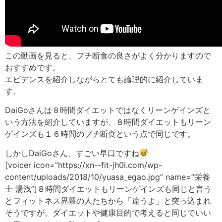
この動画を見ると、プチ断食の良さがよく分かりますので
おすすめです。
エビデンスを紹介しながらとても論理的に紹介していま
す。
DaiGoさんは８時間ダイエットではなくリーンゲインズと
いう方法を紹介していますが、８時間ダイエットもリーン
ゲインズも１６時間のプチ断食という点で同じです。
しかしDaiGoさん、すごい早口ですね
[voicer icon=”https://xn--fit-jh0i.com/wp-
content/uploads/2018/10/yuasa_egao.jpg” name=”栄養
士 湯浅”]８時間ダイエットもリーンゲインズも同じと言う
とフィットネス界隈の人たちから「違うよ」と突っ込まれ
そうですが、ダイエットや健康目的で考えると同じでいい