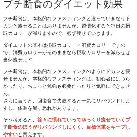
プチ断食のダイエット効果
プチ断食は、本格的なファスティングと違っていきなりド
カンと痩せることはありませんが、習慣化すると毎日の摂
取カロリーが減りますので、必ず痩せていきます。
ダイエットの基本は摂取カロリー＜消費カロリーですの
で、消費カロリーがそのままなら摂取カロリーを減らせば
当然痩せます。
プチ断食は、本格的なファスティングのようにドカンと痩
せませんが、本格的なファスティングは、初心者にはつら
かったり、ちょっと勉強も必要だったりと気軽にできませ
ん。
さらに言うと、回復食で失敗すると一気にリバウンドしま
すし、体調を崩す恐れがあります。
そう考えると、
徐々に慣れていってゆっくり痩せていくプ
チ断食のほうがリバウンドしにくく、目標体重をキープし
やすい
と言えます。