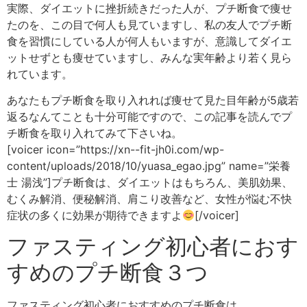
実際、ダイエットに挫折続きだった人が、プチ断食で痩せ
たのを、この目で何人も見ていますし、私の友人でプチ断
食を習慣にしている人が何人もいますが、意識してダイエ
ットせずとも痩せていますし、みんな実年齢より若く見ら
れています。
あなたもプチ断食を取り入れれば痩せて見た目年齢が5歳若
返るなんてことも十分可能ですので、この記事を読んでプ
チ断食を取り入れてみて下さいね。
[voicer icon=”https://xn--fit-jh0i.com/wp-
content/uploads/2018/10/yuasa_egao.jpg” name=”栄養
士 湯浅”]プチ断食は、ダイエットはもちろん、美肌効果、
むくみ解消、便秘解消、肩こり改善など、女性が悩む不快
症状の多くに効果が期待できますよ
[/voicer]
ファスティング初心者におす
すめのプチ断食３つ
ファスティング初心者におすすめのプチ断食は