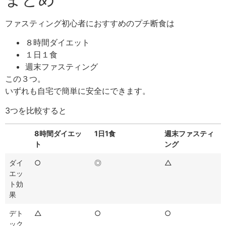
ファスティング初心者におすすめのプチ断食は
８時間ダイエット
１日１食
週末ファスティング
この３つ。
いずれも自宅で簡単に安全にできます。
3つを比較すると
8時間ダイエッ
1日1食
週末ファスティ
ト
ング
ダイ
○
◎
△
エッ
ト効
果
デト
△
○
○
ック