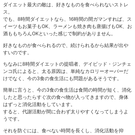
ダイエット最大の敵は、好きなものを食べられないストレ
ス。
でも、8時間ダイエットなら、16時間の間ガマンすれば、ス
イーツもお菓子もOK、ラーメンも焼き肉も唐揚げもOK、お
酒ももちろんOKといった感じで制約がありません。
好きなものが食べられるので、続けられるから結果が出や
すいのです。
ちなみに8時間ダイエットの提唱者、デイビッド・ジンチェ
ンコ氏によると、太る原因は、単純なカロリーオーバーだ
けでなく、今の3食の食生活にも問題があるそうです。
簡単に言うと、今の3食の食生活は食間の時間が短く、消化
したと思ったらすぐ次の食べ物が入ってきますので、身体
はずっと消化活動をしています。
すると、代謝活動が間に合わず太りやすくなってしまうよ
うです。
それを防ぐには、食べない時間を長くし、消化活動を抑