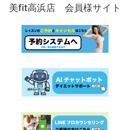
美fit高浜店 会員様サイト