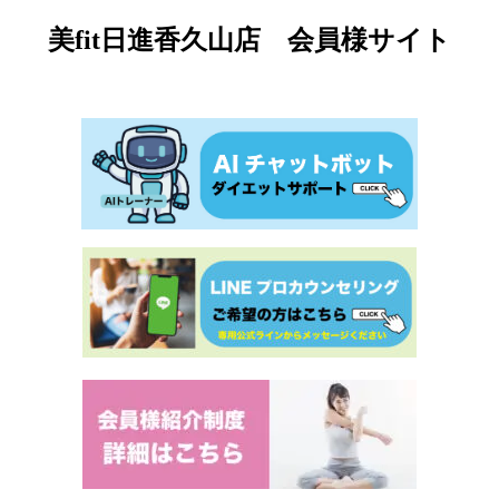
美fit日進香久山店 会員様サイト