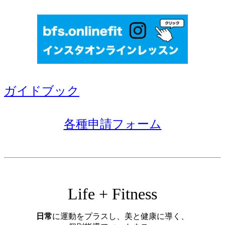
ガイドブック
各種申請フォーム
Life + Fitness
日常
に運動をプラスし、美と健康に導く、