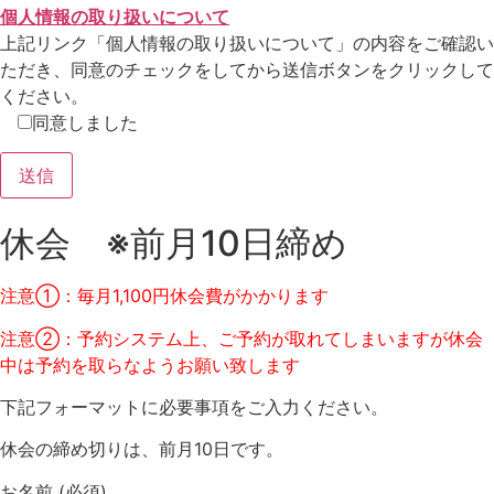
個人情報の取り扱いについて
上記リンク「個人情報の取り扱いについて」の内容をご確認い
ただき、同意のチェックをしてから送信ボタンをクリックして
ください。
同意しました
休会 ※前月10日締め
注意①：毎月1,100円休会費がかかります
注意②：
予約システム上、ご予約が取れてしまいますが休会
中は予約を取らなようお願い致します
下記フォーマットに必要事項をご入力ください。
休会の締め切りは、前月10日です。
お名前
(必須)