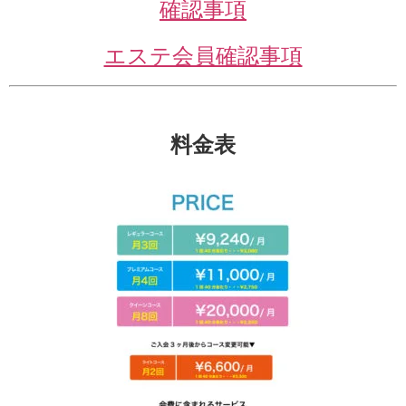
確認事項
エステ会員確認事項
料金表