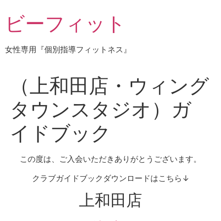
コ
ビーフィット
ン
テ
ン
女性専用『個別指導フィットネス』
ツ
に
ス
（上和田店・ウィング
キ
ッ
タウンスタジオ）ガ
プ
イドブック
この度は、ご入会いただきありがとうございます。
クラブガイドブックダウンロードはこちら↓
上和田店