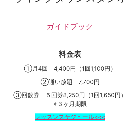
ガイドブック
料金表
①月4回 4,400円（1回1,100円）
②通い放題 7,700円
③回数券 ５回券8,250円（1回1,650円）
※３ヶ月期限
レッスンスケジュール<<<