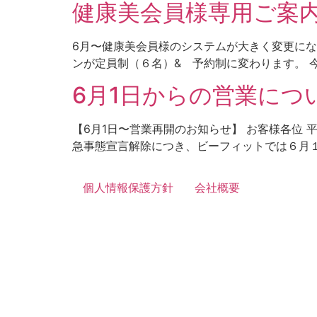
健康美会員様専用ご案
6月〜健康美会員様のシステムが大きく変更にな
ンが定員制（６名）& 予約制に変わります。 今
6月1日からの営業につ
【6月1日〜営業再開のお知らせ】 お客様各位
急事態宣言解除につき、ビーフィットでは６月１
個人情報保護方針
会社概要