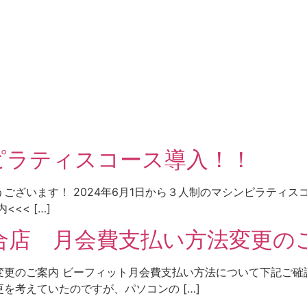
内
ピラティスコース導入！！
ございます！ 2024年6月1日から３人制のマシンピラティス
<< […]
合店 月会費支払い方法変更の
更のご案内 ビーフィット月会費支払い方法について下記ご確
を考えていたのですが、パソコンの […]