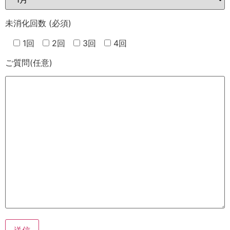
未消化回数
(必須)
1回
2回
3回
4回
ご質問
(任意)