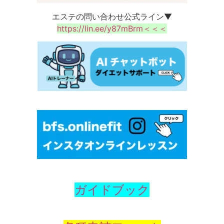
エステの問い合わせ公式ライン▼
https://lin.ee/y87mBrm＜＜＜
ガイドブック