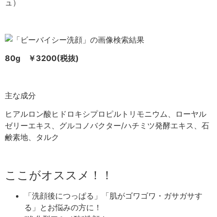
ュ）
80g ￥3200(税抜)
主な成分
ヒアルロン酸ヒドロキシプロピルトリモニウム、ローヤル
ゼリーエキス、グルコノバクター/ハチミツ発酵エキス、石
鹸素地、タルク
ここがオススメ！！
「洗顔後につっぱる」「肌がゴワゴワ・ガサガサす
る」とお悩みの方に！