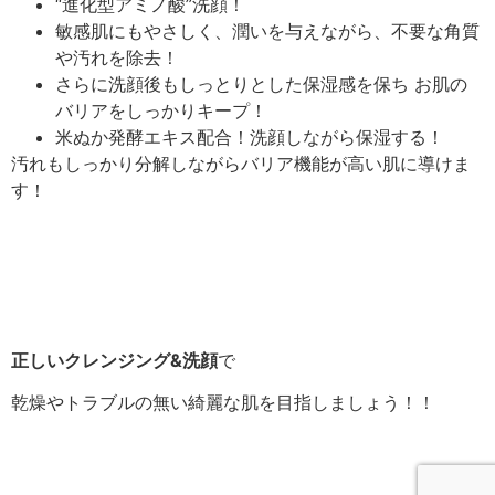
“進化型アミノ酸”洗顔！
敏感肌にもやさしく、潤いを与えながら、不要な角質
や汚れを除去！
さらに洗顔後もしっとりとした保湿感を保ち お肌の
バリアをしっかりキープ！
米ぬか発酵エキス配合！洗顔しながら保湿する！
汚れもしっかり分解しながらバリア機能が高い肌に導けま
す！
正しいクレンジング&洗顔
で
乾燥やトラブルの無い綺麗な肌を目指しましょう！！