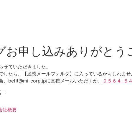
グお申し込みありがとう
らせていただきました。
でしたら、【迷惑メールフォルダ】に入っているかもしれませ
befit@mi-corp.jpに直接メールいただくか、
０５６４-５
真二
会社概要