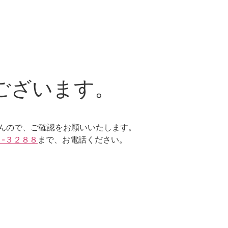
ございます。
んので、ご確認をお願いいたします。
４-３２８８
まで、お電話ください。